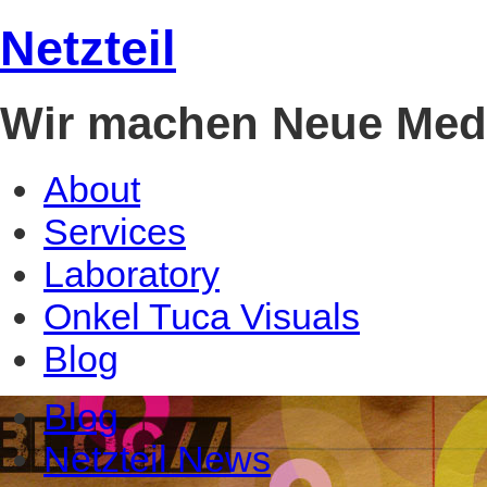
Netzteil
Wir machen Neue Med
About
Services
Laboratory
Onkel Tuca Visuals
Blog
Blog
Netzteil News